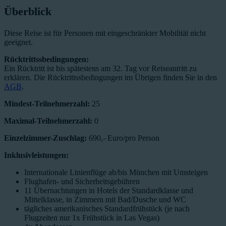
Überblick
Diese Reise ist für Personen mit eingeschränkter Mobilität nicht
geeignet.
Rücktrittssbedingungen:
Ein Rücktritt ist bis spätestens am 32. Tag vor Reiseantritt zu
erklären. Die Rücktrittssbedingungen im Übrigen finden Sie in den
AGB
.
Mindest-Teilnehmerzahl:
25
Maximal-Teilnehmerzahl:
0
Einzelzimmer-Zuschlag:
690,- Euro/pro Person
Inklusivleistungen:
Internationale Linienflüge ab/bis München mit Umsteigen
Flughafen- und Sicherheitsgebühren
11 Übernachtungen in Hotels der Standardklasse und
Mittelklasse, in Zimmern mit Bad/Dusche und WC
tägliches amerikanisches Standardfrühstück (je nach
Flugzeiten nur 1x Frühstück in Las Vegas)