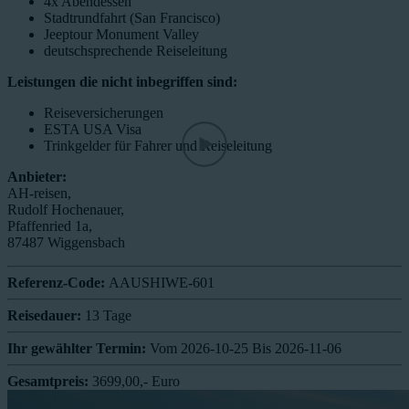
4x Abendessen
Stadtrundfahrt (San Francisco)
Jeeptour Monument Valley
deutschsprechende Reiseleitung
Leistungen die nicht inbegriffen sind:
Reiseversicherungen
ESTA USA Visa
Trinkgelder für Fahrer und Reiseleitung
Anbieter:
AH-reisen,
Rudolf Hochenauer,
Pfaffenried 1a,
87487 Wiggensbach
Referenz-Code:
AAUSHIWE-601
Reisedauer:
13 Tage
Ihr gewählter Termin:
Vom 2026-10-25 Bis 2026-11-06
Gesamtpreis:
3699,00,- Euro