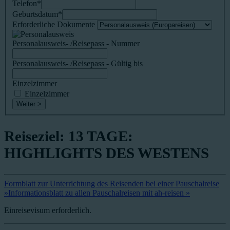
Telefon
*
Geburtsdatum
*
Erforderliche Dokumente
Personalausweis- /Reisepass - Nummer
Personalausweis- /Reisepass - Gültig bis
Einzelzimmer
Einzelzimmer
Weiter >
Reiseziel: 13 TAGE:
HIGHLIGHTS DES WESTENS
Formblatt zur Unterrichtung des Reisenden bei einer Pauschalreise
»
Informationsblatt zu allen Pauschalreisen mit ah-reisen »
Einreisevisum erforderlich.