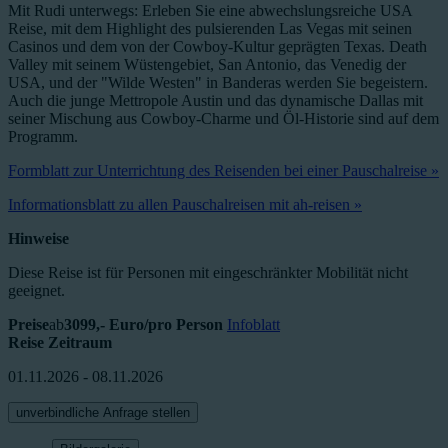
Mit Rudi unterwegs: Erleben Sie eine abwechslungsreiche USA
Reise, mit dem Highlight des pulsierenden Las Vegas mit seinen
Casinos und dem von der Cowboy-Kultur geprägten Texas. Death
Valley mit seinem Wüstengebiet, San Antonio, das Venedig der
USA, und der "Wilde Westen" in Banderas werden Sie begeistern.
Auch die junge Mettropole Austin und das dynamische Dallas mit
seiner Mischung aus Cowboy-Charme und Öl-Historie sind auf dem
Programm.
Formblatt zur Unterrichtung des Reisenden bei einer Pauschalreise »
Informationsblatt zu allen Pauschalreisen mit ah-reisen »
Hinweise
Diese Reise ist für Personen mit eingeschränkter Mobilität nicht
geeignet.
Preise
ab
3099,- Euro/pro Person
Infoblatt
Reise Zeitraum
01.11.2026 - 08.11.2026
unverbindliche Anfrage stellen