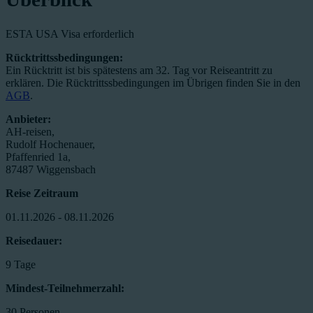
ESTA USA Visa erforderlich
Rücktrittssbedingungen:
Ein Rücktritt ist bis spätestens am 32. Tag vor Reiseantritt zu
erklären. Die Rücktrittssbedingungen im Übrigen finden Sie in den
AGB
.
Anbieter:
AH-reisen,
Rudolf Hochenauer,
Pfaffenried 1a,
87487 Wiggensbach
Reise Zeitraum
01.11.2026 - 08.11.2026
Reisedauer:
9 Tage
Mindest-Teilnehmerzahl:
30 Personen