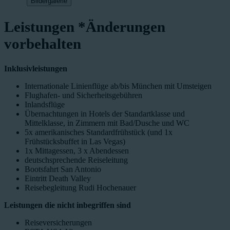
Bildergalerie
Leistungen
*Änderungen
vorbehalten
Inklusivleistungen
Internationale Linienflüge ab/bis München mit Umsteigen
Flughafen- und Sicherheitsgebühren
Inlandsflüge
Übernachtungen in Hotels der Standartklasse und
Mittelklasse, in Zimmern mit Bad/Dusche und WC
5x amerikanisches Standardfrühstück (und 1x
Frühstücksbuffet in Las Vegas)
1x Mittagessen, 3 x Abendessen
deutschsprechende Reiseleitung
Bootsfahrt San Antonio
Eintritt Death Valley
Reisebegleitung Rudi Hochenauer
Leistungen die nicht inbegriffen sind
Reiseversicherungen