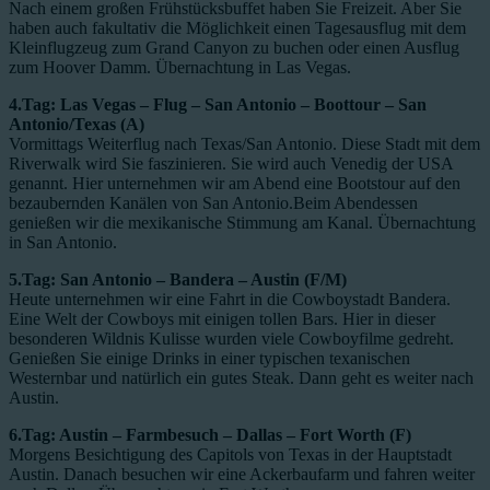
Nach einem großen Frühstücksbuffet haben Sie Freizeit. Aber Sie
haben auch fakultativ die Möglichkeit einen Tagesausflug mit dem
Kleinflugzeug zum Grand Canyon zu buchen oder einen Ausflug
zum Hoover Damm. Übernachtung in Las Vegas.
4.Tag: Las Vegas – Flug – San Antonio – Boottour – San
Antonio/Texas (A)
Vormittags Weiterflug nach Texas/San Antonio. Diese Stadt mit dem
Riverwalk wird Sie faszinieren. Sie wird auch Venedig der USA
genannt. Hier unternehmen wir am Abend eine Bootstour auf den
bezaubernden Kanälen von San Antonio.Beim Abendessen
genießen wir die mexikanische Stimmung am Kanal. Übernachtung
in San Antonio.
5.Tag: San Antonio – Bandera – Austin (F/M)
Heute unternehmen wir eine Fahrt in die Cowboystadt Bandera.
Eine Welt der Cowboys mit einigen tollen Bars. Hier in dieser
besonderen Wildnis Kulisse wurden viele Cowboyfilme gedreht.
Genießen Sie einige Drinks in einer typischen texanischen
Westernbar und natürlich ein gutes Steak. Dann geht es weiter nach
Austin.
6.Tag: Austin – Farmbesuch – Dallas – Fort Worth (F)
Morgens Besichtigung des Capitols von Texas in der Hauptstadt
Austin. Danach besuchen wir eine Ackerbaufarm und fahren weiter