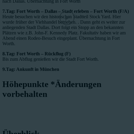
nach Dallas. Übernachtung in Fort Worth
7.Tag: Fort Worth – Dallas – Stadt erleben – Fort Worth (F/A)
Heute besuchen wir den historischen Stadtteil Stock Yard. Hier
wurde früher der Viehhandel betrieben. . Dann geht es weiter zur
anliegenden Stadt Dallas. Dort folgt ein Stopp an den bekannten
Plätzen wie z.B. John-F. Kennedy Platz. Fakultativ haben wir am
Abend einen Rodeo-Besuch eingeplant. Übernachtung in Fort
Worth.
8.Tag: Fort Worth – Rückflug (F)
Bis zum Abflug genießen wir die Stadt Fort Worth.
9.Tag: Ankunft in München
Höhepunkte
*Änderungen
vorbehalten
Überblick