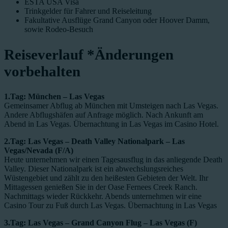
ESTA USA Visa
Trinkgelder für Fahrer und Reiseleitung
Fakultative Ausflüge Grand Canyon oder Hoover Damm,
sowie Rodeo-Besuch
Reiseverlauf
*Änderungen
vorbehalten
1.Tag: München – Las Vegas
Gemeinsamer Abflug ab München mit Umsteigen nach Las Vegas.
Andere Abflugshäfen auf Anfrage möglich. Nach Ankunft am
Abend in Las Vegas. Übernachtung in Las Vegas im Casino Hotel.
2.Tag: Las Vegas – Death Valley Nationalpark – Las
Vegas/Nevada (F/A)
Heute unternehmen wir einen Tagesausflug in das anliegende Death
Valley. Dieser Nationalpark ist ein abwechslungsreiches
Wüstengebiet und zählt zu den heißesten Gebieten der Welt. Ihr
Mittagessen genießen Sie in der Oase Fernees Creek Ranch.
Nachmittags wieder Rückkehr. Abends unternehmen wir eine
Casino Tour zu Fuß durch Las Vegas. Übernachtung in Las Vegas
3.Tag: Las Vegas – Grand Canyon Flug – Las Vegas (F)