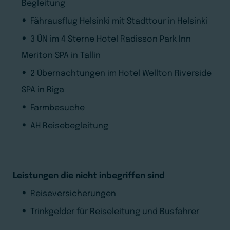
Begleitung
Fährausflug Helsinki mit Stadttour in Helsinki
3 ÜN im 4 Sterne Hotel Radisson Park Inn
Meriton SPA in Tallin
2 Übernachtungen im Hotel Wellton Riverside
SPA in Riga
Farmbesuche
AH Reisebegleitung
Leistungen die nicht inbegriffen sind
Reiseversicherungen
Trinkgelder für Reiseleitung und Busfahrer