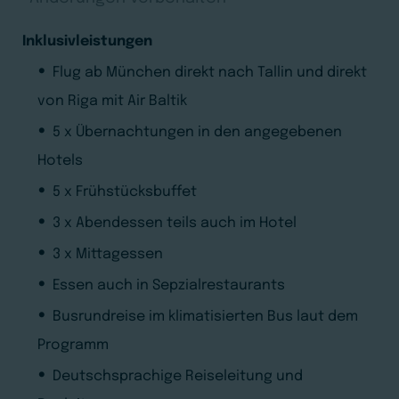
Inklusivleistungen
Flug ab München direkt nach Tallin und direkt
von Riga mit Air Baltik
5 x Übernachtungen in den angegebenen
Hotels
5 x Frühstücksbuffet
3 x Abendessen teils auch im Hotel
3 x Mittagessen
Essen auch in Sepzialrestaurants
Busrundreise im klimatisierten Bus laut dem
Programm
Deutschsprachige Reiseleitung und