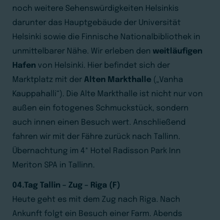
noch weitere Sehenswürdigkeiten Helsinkis
darunter das Hauptgebäude der Universität
Helsinki sowie die Finnische Nationalbibliothek in
unmittelbarer Nähe. Wir erleben den
weitläufigen
Hafen
von Helsinki. Hier befindet sich der
Marktplatz mit der
Alten Markthalle
(„Vanha
Kauppahalli“). Die Alte Markthalle ist nicht nur von
außen ein fotogenes Schmuckstück, sondern
auch innen einen Besuch wert. Anschließend
fahren wir mit der Fähre zurück nach Tallinn.
Übernachtung im 4* Hotel Radisson Park Inn
Meriton SPA in Tallinn.
04.Tag Tallin – Zug – Riga (F)
Heute geht es mit dem Zug nach Riga. Nach
Ankunft folgt ein Besuch einer Farm. Abends