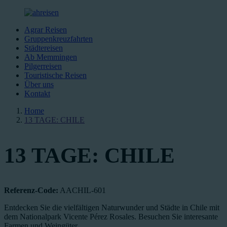
Agrar Reisen
Gruppenkreuzfahrten
Städtereisen
Ab Memmingen
Pilgerreisen
Touristische Reisen
Über uns
Kontakt
Home
13 TAGE: CHILE
13 TAGE: CHILE
Referenz-Code:
AACHIL-601
Entdecken Sie die vielfältigen Naturwunder und Städte in Chile mit
dem Nationalpark Vicente Pérez Rosales. Besuchen Sie interesante
Farmen und Weingüter.