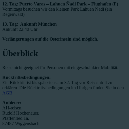
12. Tag: Puerto Varas – Lahuen Ñadi Park – Flughafen (F)
Vormittags besuchen wir den kleinen Park Lahuen Ñadi (ein
Regenwald).
13. Tag: Ankunft München
Ankunft 22.40 Uhr
Verlängerungen auf die Osterinseln sind möglich.
Überblick
Reise nicht geeignet für Personen mit eingeschränkter Mobilität.
Rücktrittssbedingungen:
Ein Rücktritt ist bis spätestens am 32. Tag vor Reiseantritt zu
erklären. Die Rücktrittssbedingungen im Übrigen finden Sie in den
AGB
.
Anbieter:
AH-reisen,
Rudolf Hochenauer,
Pfaffenried 1a,
87487 Wiggensbach